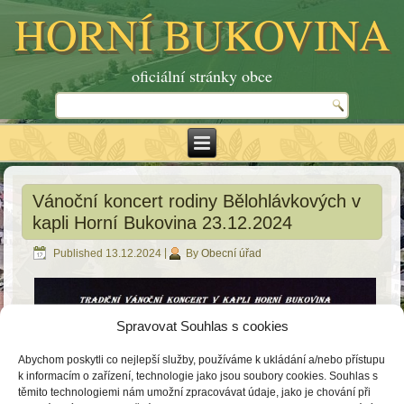
HORNÍ BUKOVINA
oficiální stránky obce
Vánoční koncert rodiny Bělohlávkových v
kapli Horní Bukovina 23.12.2024
Published
13.12.2024
|
By
Obecní úřad
Spravovat Souhlas s cookies
Abychom poskytli co nejlepší služby, používáme k ukládání a/nebo přístupu
k informacím o zařízení, technologie jako jsou soubory cookies. Souhlas s
těmito technologiemi nám umožní zpracovávat údaje, jako je chování při